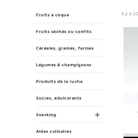
Il y a 2
Fruits à coque
Fruits séchés ou confits
Céréales, graines, farines
Légumes & champignons
Produits de la ruche
Sucres, édulcorants

Snacking
Aides culinaires