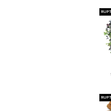
RUPT
RUPT