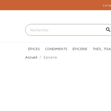
Livr
searc
ÉPICES
CONDIMENTS
ÉPICERIE
THÉS, TIS
Accueil
Épicerie