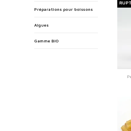
RUPT
Préparations pour boissons
Algues
Gamme BIO
P