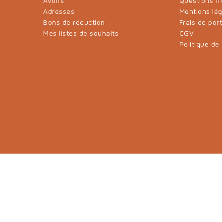
Avoirs
Questions f
Adresses
Mentions lé
Bons de réduction
Frais de por
Mes listes de souhaits
CGV
Politique de 