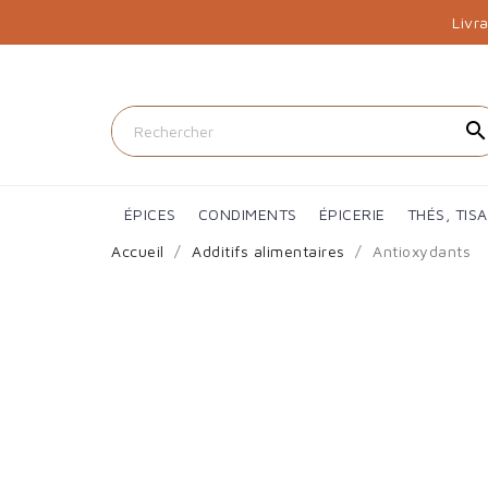
Livr
searc
ÉPICES
CONDIMENTS
ÉPICERIE
THÉS, TIS
Accueil
Additifs alimentaires
Antioxydants