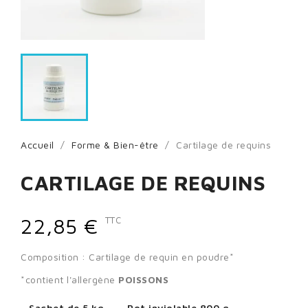
Accueil
Forme & Bien-être
Cartilage de requins
CARTILAGE DE REQUINS
22,85 €
TTC
Composition : Cartilage de requin en poudre*
*contient l'allergène
POISSONS
Sachet de 5 kg
Pot inviolable 800 g