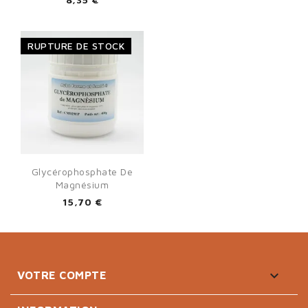
RUPTURE DE STOCK
Glycérophosphate De
Magnésium
15,70 €

VOTRE COMPTE