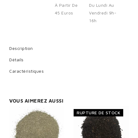
À Partir De
Du Lundi Au
45 Euros
Vendredi 9h-
16h
Cancel
Sign in
Description
Détails
Caractéristiques
VOUS AIMEREZ AUSSI
RUPTURE DE STOCK