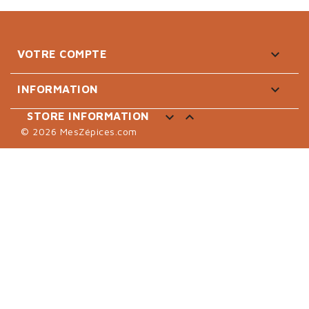

VOTRE COMPTE

INFORMATION


STORE INFORMATION
© 2026 MesZépices.com