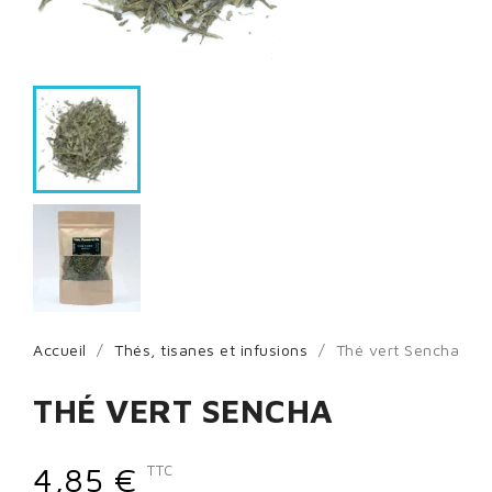
Accueil
Thés, tisanes et infusions
Thé vert Sencha
THÉ VERT SENCHA
4,85 €
TTC