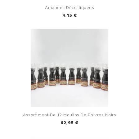
Amandes Décortiquées
4,15 €
Assortiment De 12 Moulins De Poivres Noirs
62,95 €