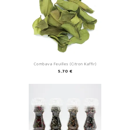
Combava Feuilles (citron Kaffir)
5,70 €