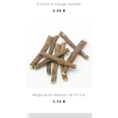
Écorce D'orange Séchée
2,20 €
Réglisse En Bâtons 16/17 Cm
2,75 €