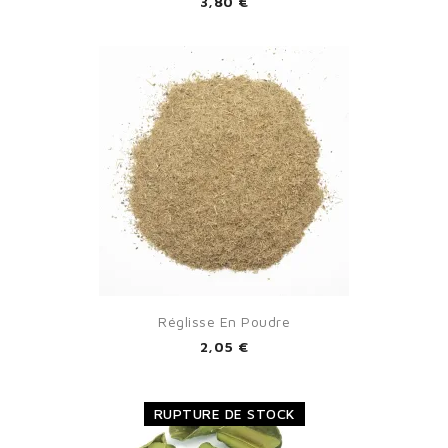
3,80 €
Réglisse En Poudre
2,05 €
RUPTURE DE STOCK