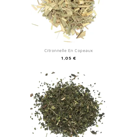
Citronnelle En Copeaux
1,05 €