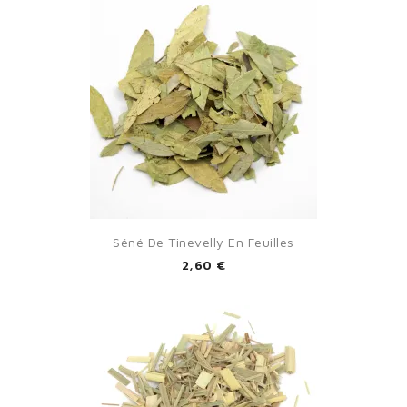
Séné De Tinevelly En Feuilles
2,60 €