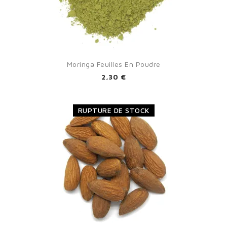
Moringa Feuilles En Poudre
2,30 €
RUPTURE DE STOCK