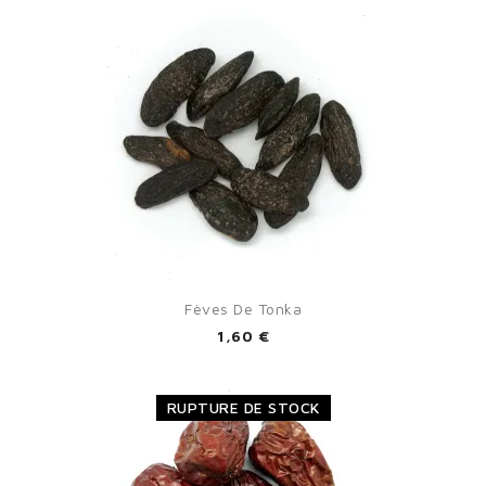
Fèves De Tonka
1,60 €
RUPTURE DE STOCK