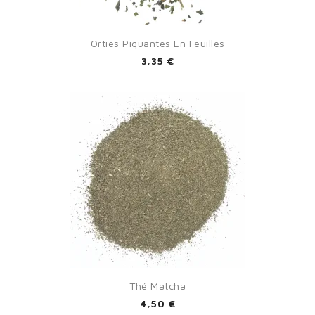
Orties Piquantes En Feuilles
3,35 €
Thé Matcha
4,50 €