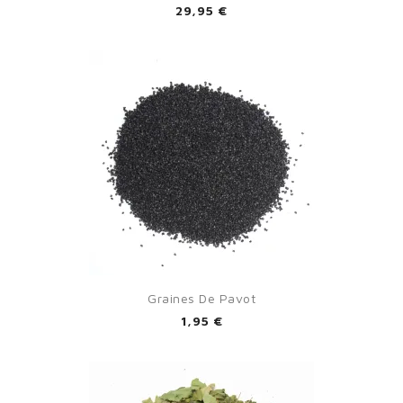
29,95 €
Graines De Pavot
1,95 €