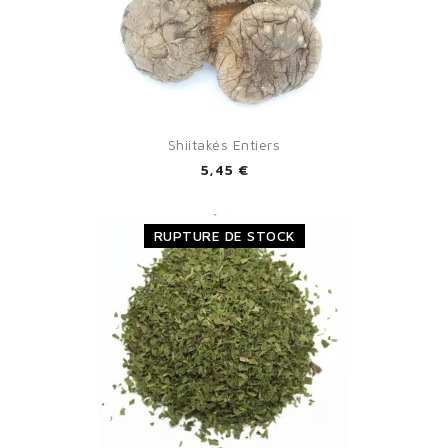
Shiitakés Entiers
5,45 €
RUPTURE DE STOCK