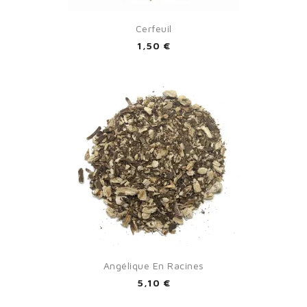
Cerfeuil
1,50 €
Angélique En Racines
5,10 €