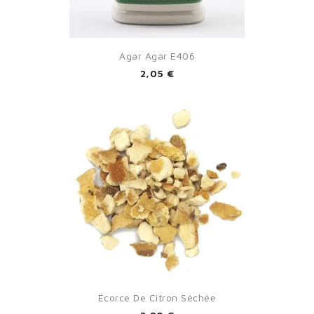
Agar Agar E406
2,05 €
Écorce De Citron Séchée