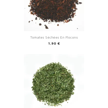
Tomates Séchées En Flocons
1,90 €
×
Sign in