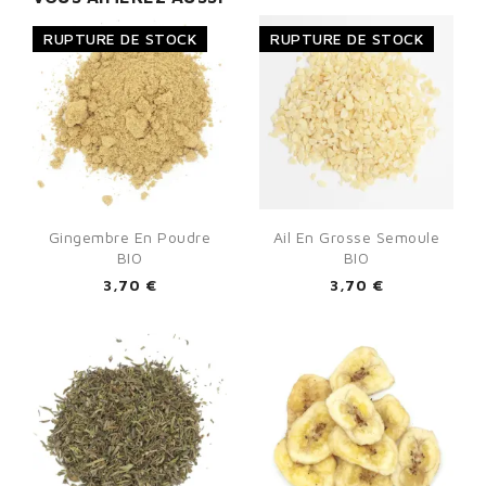
RUPTURE DE STOCK
RUPTURE DE STOCK
Gingembre En Poudre
Ail En Grosse Semoule
BIO
BIO
3,70 €
3,70 €