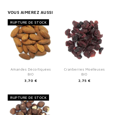
VOUS AIMEREZ AUSSI
RUPTURE DE STOCK
Amandes Décortiquées
Cranberries Moelleuses
BIO
BIO
3,70 €
2,75 €
RUPTURE DE STOCK