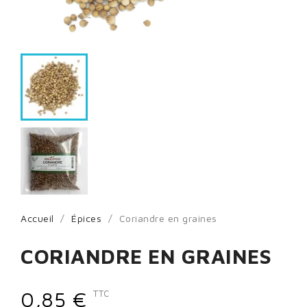
Accueil
Épices
Coriandre en graines
CORIANDRE EN GRAINES
0,85 €
TTC