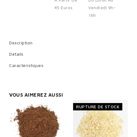
45 Euros
Vendredi 9h-
16h
Cancel
Sign in
Description
Détails
Caractéristiques
VOUS AIMEREZ AUSSI
RUPTURE DE STOCK