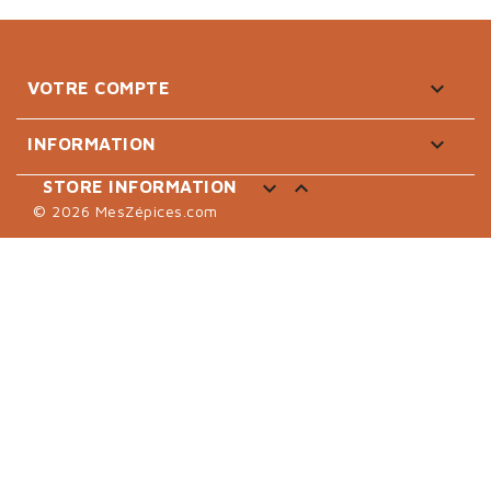

VOTRE COMPTE

INFORMATION


STORE INFORMATION
© 2026 MesZépices.com