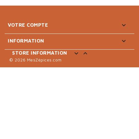

VOTRE COMPTE

INFORMATION


STORE INFORMATION
© 2026 MesZépices.com