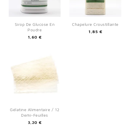
Sirop De Glucose En
Chapelure Croustillante
Poudre
1,85 €
1,60 €
Gélatine Alimentaire / 12
Demi-Feuilles
3,20 €