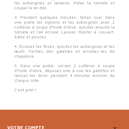
les aubergines et lanières. Pelez la tomate et
coupa-la en dés.
3. Pendant quelques minutes, faites suer dans
une poêle les oignons et les aubergines avec 2
cuillères à soupe d'huile d'olive, ajoutez ensuite la
tomate et l'ail écrasé. Laissez mijoter à couvert.
Salez et poivrez.
4. Écrasez les fèves, ajoutez les aubergines et les
œufs. Formez des galettes et enrobez-les de
chapelure.
5. Dans une poêle, versez 2 cuillères à soupe
d'huile d'olive, déposez une à une les galettes et
laissez-les dorer pendant 3 minutes environ de
chaque côté.
C'est prêt !

VOTRE COMPTE