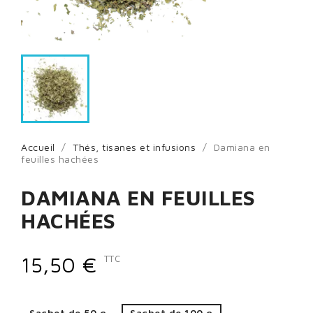
Accueil
Thés, tisanes et infusions
Damiana en
feuilles hachées
DAMIANA EN FEUILLES
HACHÉES
15,50 €
TTC
Sachet de 50 g
Sachet de 100 g