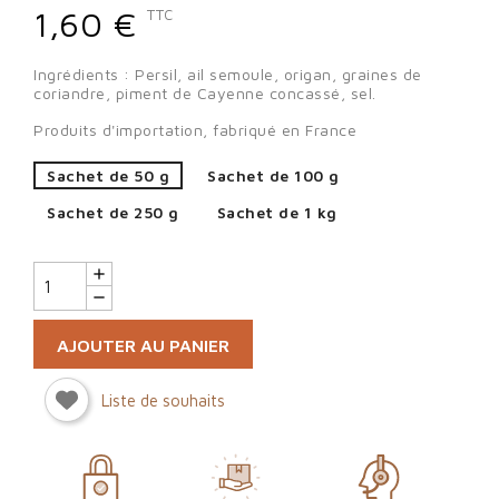
1,60 €
TTC
Ingrédients : Persil, ail semoule, origan, graines de
coriandre, piment de Cayenne concassé, sel.
Produits d'importation, fabriqué en France
Sachet de 50 g
Sachet de 100 g
Sachet de 250 g
Sachet de 1 kg
AJOUTER AU PANIER
Liste de souhaits
Sign in