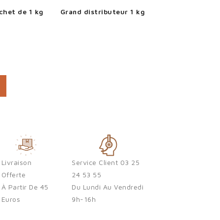
chet de 1 kg
Grand distributeur 1 kg
Livraison
Service Client 03 25
Offerte
24 53 55
À Partir De 45
Du Lundi Au Vendredi
Euros
9h-16h
×