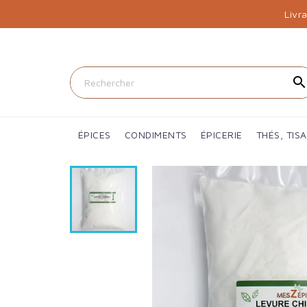
Livr
searc
ÉPICES
CONDIMENTS
ÉPICERIE
THÉS, TIS