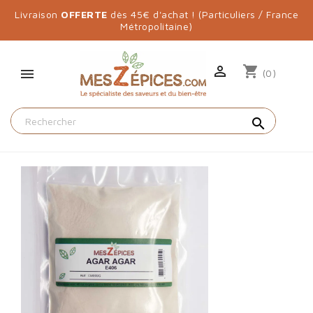
Livraison
OFFERTE
dès 45€ d'achat ! (Particuliers / France
Métropolitaine)

shopping_cart
(0)
search