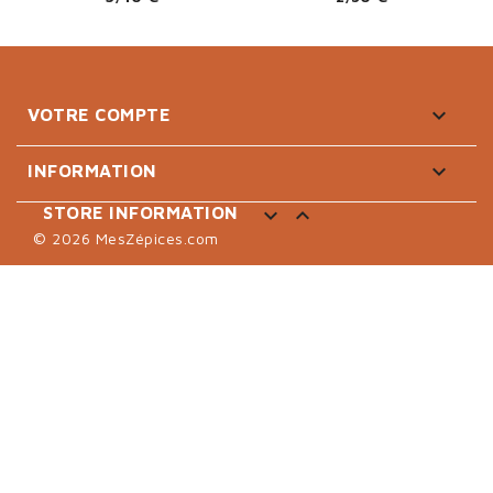

VOTRE COMPTE

INFORMATION


STORE INFORMATION
© 2026 MesZépices.com