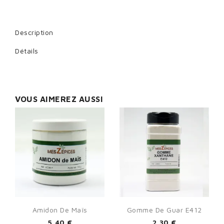
Description
Détails
VOUS AIMEREZ AUSSI
Amidon De Maïs
Gomme De Guar E412
5,40 €
2,30 €