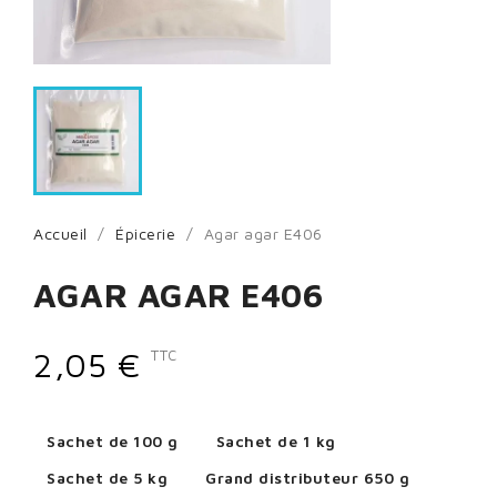
Accueil
Épicerie
Agar agar E406
AGAR AGAR E406
2,05 €
TTC
Sachet de 100 g
Sachet de 1 kg
Sachet de 5 kg
Grand distributeur 650 g