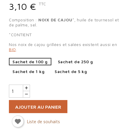
3,10 €
TTC
Composition :
NOIX DE CAJOU
*, huile de tournesol et
de palme, sel.
*CONTIENT
Nos noix de cajou grillées et salées existent aussi en
BIO
.
Sachet de 100 g
Sachet de 250 g
Sachet de 1 kg
Sachet de 5 kg
AJOUTER AU PANIER
Liste de souhaits
Sign in