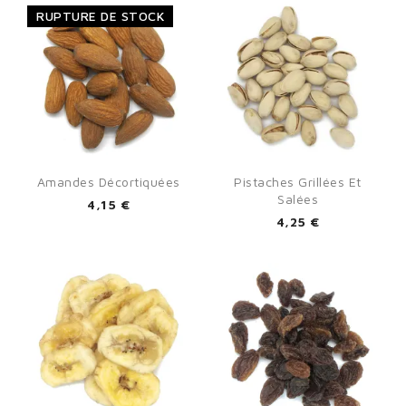
RUPTURE DE STOCK
Amandes Décortiquées
Pistaches Grillées Et
Salées
4,15 €
4,25 €