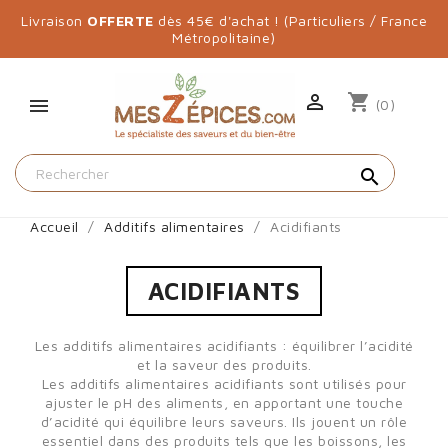
Livraison
OFFERTE
dès 45€ d'achat ! (Particuliers / France
Métropolitaine)

shopping_cart
(0)
search
Accueil
Additifs alimentaires
Acidifiants
ACIDIFIANTS
Les additifs alimentaires acidifiants : équilibrer l’acidité
et la saveur des produits.
Les additifs alimentaires acidifiants sont utilisés pour
ajuster le pH des aliments, en apportant une touche
d’acidité qui équilibre leurs saveurs. Ils jouent un rôle
essentiel dans des produits tels que les boissons, les