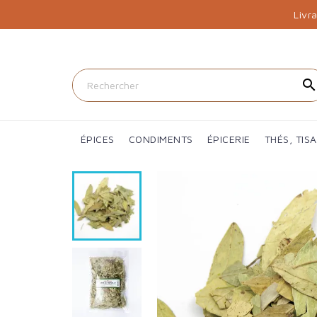
Livr
searc
ÉPICES
CONDIMENTS
ÉPICERIE
THÉS, TIS