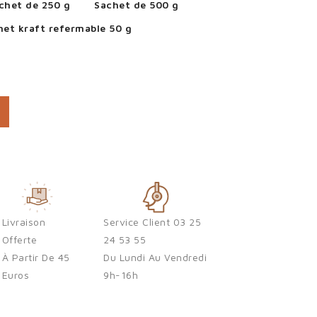
chet de 250 g
Sachet de 500 g
het kraft refermable 50 g
Livraison
Service Client 03 25
Offerte
24 53 55
À Partir De 45
Du Lundi Au Vendredi
Euros
9h-16h
×