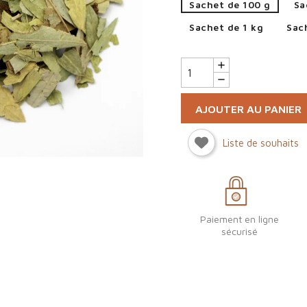
Sachet de 100 g
Sa
Sachet de 1 kg
Sac
AJOUTER AU PANIER
Liste de souhaits
Paiement en ligne
sécurisé
ign in