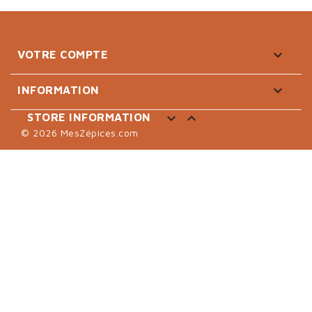

VOTRE COMPTE

INFORMATION


STORE INFORMATION
© 2026 MesZépices.com