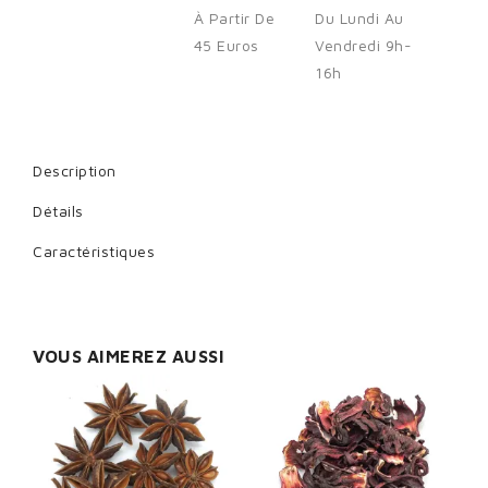
À Partir De
Du Lundi Au
45 Euros
Vendredi 9h-
16h
Cancel
Sign in
Description
Détails
Caractéristiques
VOUS AIMEREZ AUSSI