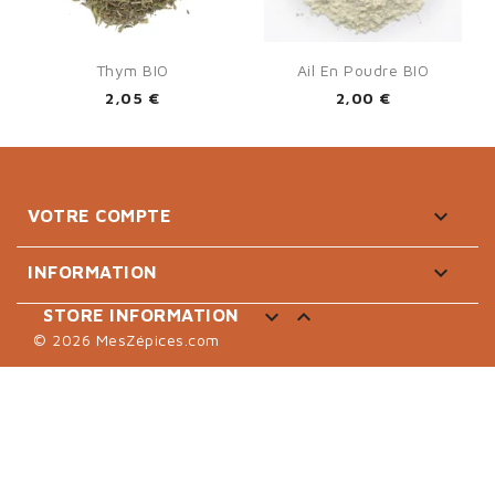
Thym BIO
Ail En Poudre BIO
2,05 €
2,00 €

VOTRE COMPTE

INFORMATION


STORE INFORMATION
© 2026 MesZépices.com