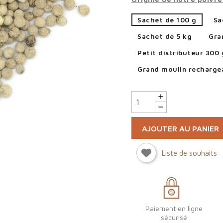
Sachet de 100 g
Sa
Sachet de 5 kg
Gra
Petit distributeur 300 
Grand moulin recharge
AJOUTER AU PANIER
Liste de souhaits
Paiement en ligne
sécurisé