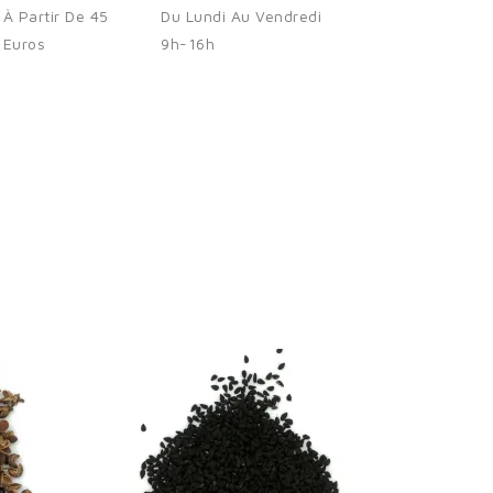
×
À Partir De 45
Du Lundi Au Vendredi
Euros
9h-16h