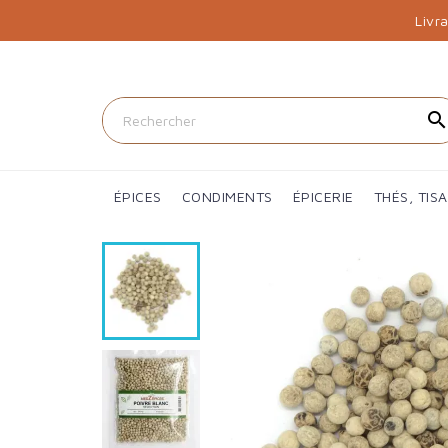
Livr
searc
ÉPICES
CONDIMENTS
ÉPICERIE
THÉS, TIS