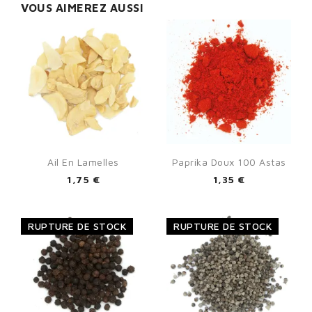
VOUS AIMEREZ AUSSI
Ail En Lamelles
Paprika Doux 100 Astas
1,75 €
1,35 €
RUPTURE DE STOCK
RUPTURE DE STOCK