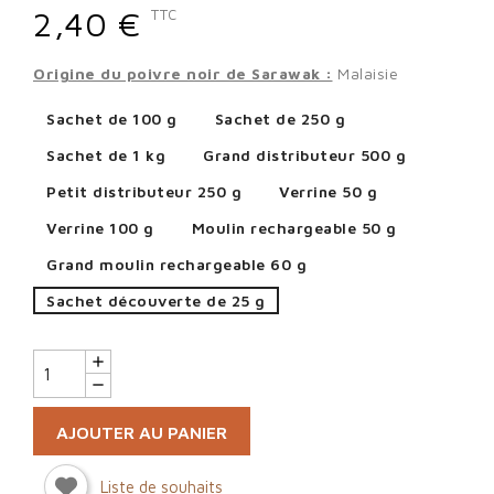
2,40 €
TTC
Origine du poivre noir de Sarawak :
Malaisie
Sachet de 100 g
Sachet de 250 g
Sachet de 1 kg
Grand distributeur 500 g
Petit distributeur 250 g
Verrine 50 g
Verrine 100 g
Moulin rechargeable 50 g
Grand moulin rechargeable 60 g
Sachet découverte de 25 g
AJOUTER AU PANIER
Liste de souhaits