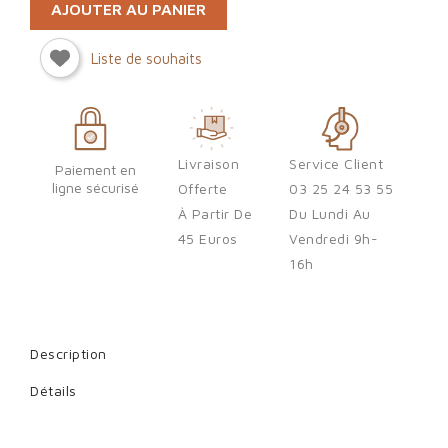
AJOUTER AU PANIER
Liste de souhaits
Livraison
Service Client
Paiement en
ligne sécurisé
Offerte
03 25 24 53 55
À Partir De
Du Lundi Au
45 Euros
Vendredi 9h-
16h
Description
Détails