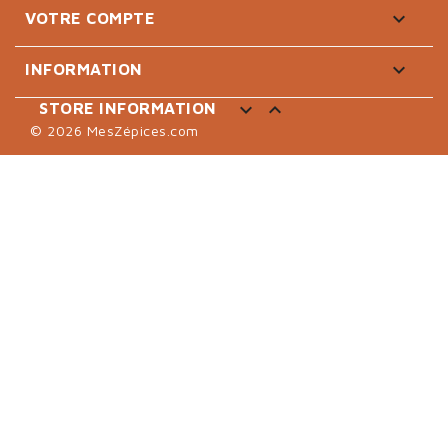

VOTRE COMPTE

INFORMATION


STORE INFORMATION
© 2026 MesZépices.com