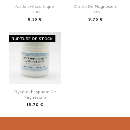
Acide L-Ascorbique
Citrate De Magnésium
E300
E345
8,35 €
9,75 €
RUPTURE DE STOCK
Glycérophosphate De
Magnésium
15,70 €