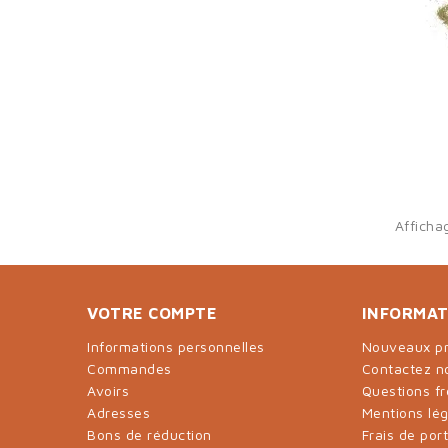
Afficha
VOTRE COMPTE
INFORMAT
Informations personnelles
Nouveaux pr
Commandes
Contactez n
Avoirs
Questions f
Adresses
Mentions lé
Bons de réduction
Frais de por