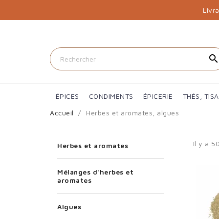
Livr
searc
ÉPICES
CONDIMENTS
ÉPICERIE
THÉS, TIS
Accueil
Herbes et aromates, algues
Il y a 5
Herbes et aromates
Mélanges d'herbes et
aromates
Algues