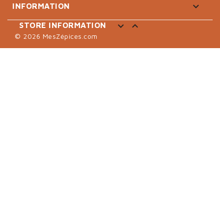

INFORMATION


STORE INFORMATION
© 2026 MesZépices.com