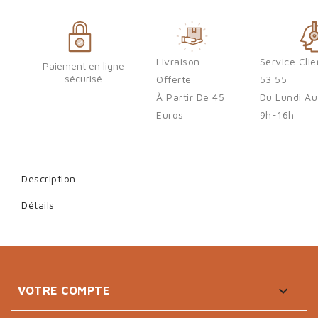
Livraison
Service Cli
Paiement en ligne
sécurisé
Offerte
53 55
À Partir De 45
Du Lundi Au
Euros
9h-16h
Description
Détails

VOTRE COMPTE