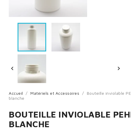


Accueil
Matériels et Accessoires
Bouteille inviolable P
blanche
BOUTEILLE INVIOLABLE PEH
BLANCHE