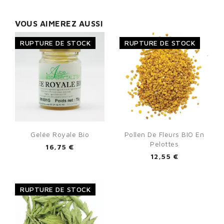
VOUS AIMEREZ AUSSI
RUPTURE DE STOCK
RUPTURE DE STOCK
Gelée Royale Bio
Pollen De Fleurs BIO En
Pelottes
16,75 €
12,55 €
RUPTURE DE STOCK