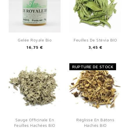
Gelée Royale Bio
Feuilles De Stévia BIO
16,75 €
3,45 €
RUPTURE DE STOCK
Sauge Officinale En
Réglisse En Bâtons
Feuilles Hachées BIO
Hachés BIO