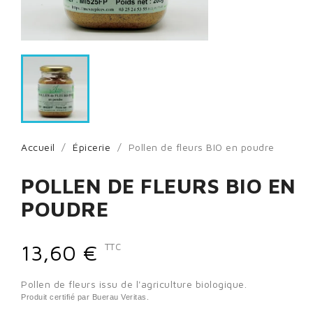
Accueil
Épicerie
Pollen de fleurs BIO en poudre
POLLEN DE FLEURS BIO EN
POUDRE
13,60 €
TTC
Pollen de fleurs issu de l'agriculture biologique.
Produit certifié par Buerau Veritas.