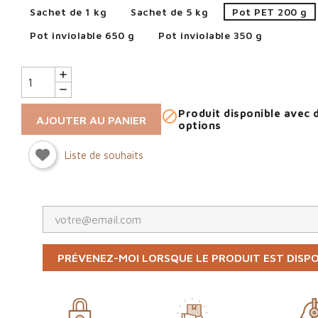
Sachet de 1 kg
Sachet de 5 kg
Pot PET 200 g
Pot inviolable 650 g
Pot inviolable 350 g
Produit disponible avec 

AJOUTER AU PANIER
options
Liste de souhaits
PRÉVENEZ-MOI LORSQUE LE PRODUIT EST DISP